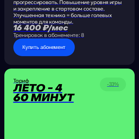
ГЕОГРАФИЯ И
МАСШТАБ
ПРОЕКТА
263 000