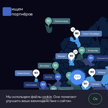
Мы используем файлы
cookie
. Они помогают
Ок
улучшить ваше взаимодействие с сайтом.