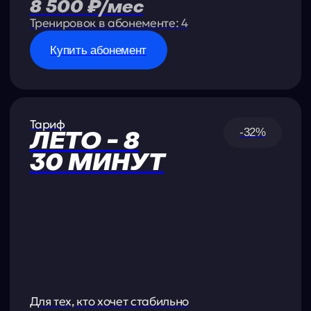
Тренировок в абонементе: 16
Купить абонемент
АКЦИИ
И СКИДКИ