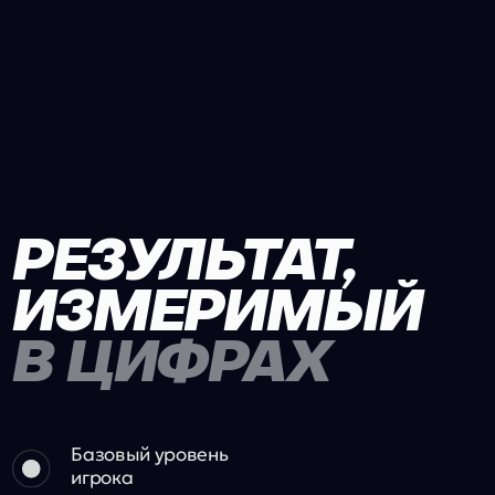
РЕЗУЛЬТАТ,
ИЗМЕРИМЫЙ
В ЦИФРАХ
Базовый уровень
игрока
С дополнительными
тренировками на Smart Arena
(3 раза в неделю)
КАСАНИЯ МЯЧА
+200%