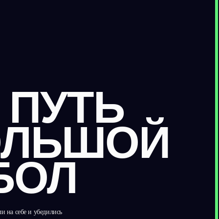
+200%