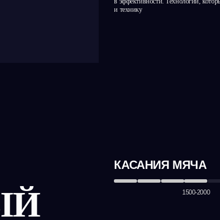
1500-2000
ТОЧНОСТЬ ПЕРЕДАЧИ
65%-75%
СКОРОСТЬ ПРИНЯТИЯ
РЕШЕНИЙ
3 сек
БОЛЬШЕ, ЧЕМ
ФУТБОЛЬНЫЙ