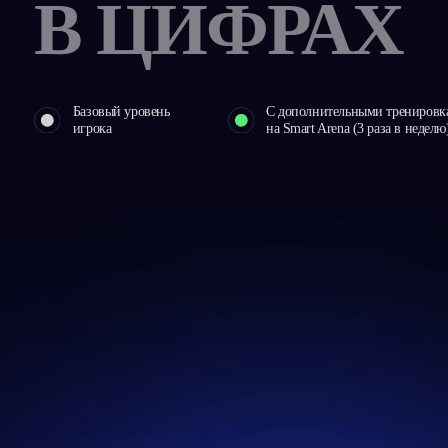
Арена 360