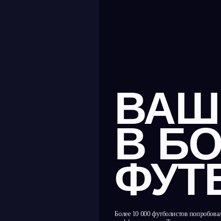
ВАШ ПУТЬ
В БОЛЬШОЙ
ФУТБОЛ
Более 10 000 футболистов попробовали на себе и убедились
в эффективности. Технологии, которые развивают реакцию, мышление
и технику
Запись на тренировку
Найти локацию
КАСАНИЯ МЯЧА