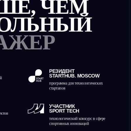
УНИКАЛЬНЫЙ
АНАЛИТИКА
ПОДХОД
анные о реакции, точности, ошибках —
тренировка на основе сильных
разу после тренировки и у себя в личном
и слабых сторон
абинете