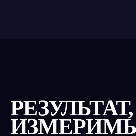
ИЗМЕРИМЫЙ
В ЦИФРАХ
Базовый уровень
С дополнительными тренировками
игрока
на Smart Arena (3 раза в неделю)