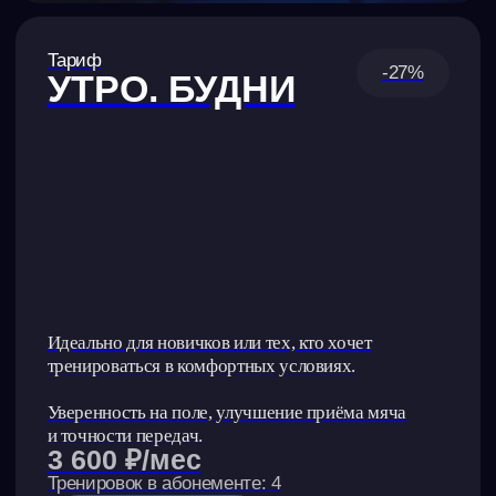
Тариф
-20%
MAXIMUM
Для тех, кто готовится к просмотру в Академию
или хочет закрепиться в стартовом составе.
3 тренировки в неделю = пик формы и лучшая
игра на поле.
11 500 ₽/мес
Тренировок в абонементе: 12