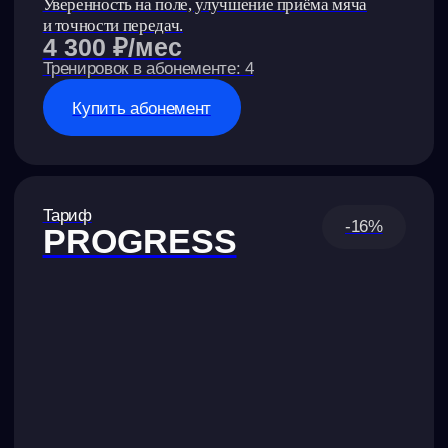
Купить абонемент
НАС ВЫБИРАЮТ
РЕЗУЛЬТАТЫ,