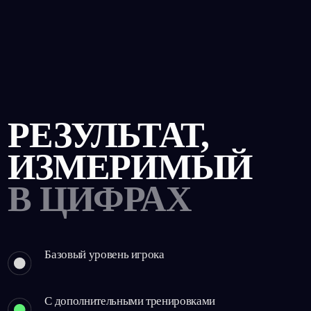
РЕЗУЛЬТАТ,
ИЗМЕРИМЫЙ
В ЦИФРАХ
Базовый уровень игрока
С дополнительными тренировками
на Smart Arena (3 раза в неделю)
КАСАНИЯ МЯЧА
+200%
1500-2000