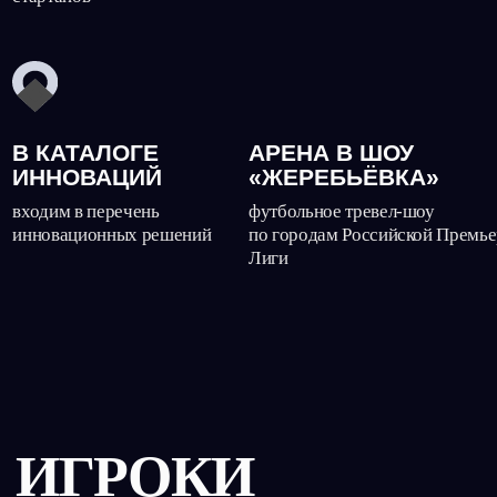
БУДУЩЕГО
ТРЕНИРУЮТСЯ
ИНАЧЕ
SmartArena — это умная среда, где каждая минута
работает на рост и преимущество
МЫШЛЕ